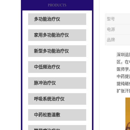
PRODUCTS
多功能治疗仪
型号
电源
家用多功能治疗仪
品牌
新型多功能治疗仪
深圳运
区，在
中低频治疗仪
医师学
中药提
脉冲治疗仪
提纯磁
扩张汗
呼吸系统治疗仪
中药松筋温敷