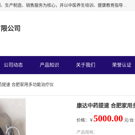
深圳运康达华科技有限公司以从事中多功能治疗仪的开发研制、生产制造、销售服务为核心，并以中医养生培训、健康教育指导为依托、秉承弘扬民族中医药、造福人类健康的精神理念，以祖国的医学名著《黄帝内经》为理论基础，结合现代医疗、保健养生等，创立了中药提速疗法，开辟了一条新的治疗途径。
有限公司
公司动态
产品知识
关于我们
荣誉认证
药提速 合肥家用多功能治疗仪
康达中药提速 合肥家用
5000.00
价格：￥
元/台
产品规格：