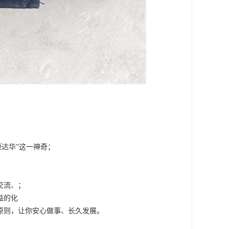
康达华”这一神奇；
交流、；
益的化
原则，让你安心做事、长久发展。