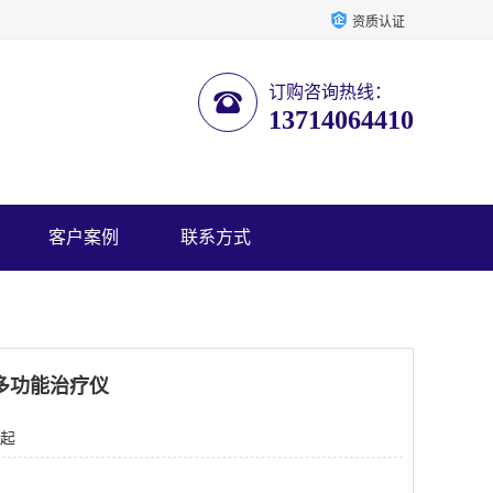
资质认证
订购咨询热线：
13714064410
客户案例
联系方式
多功能治疗仪
 起