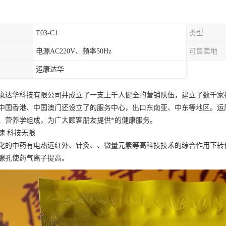
T03-C1
类型
电源AC220V、频率50Hz
可售卖地
运康达华
康达华科技有限公司并成立了一支上千人健全的营销队伍，建立了数千家
中国香港、中国澳门还设立了的服务中心，出口东南亚、中东等地区。运
、营养学组成，为广大顾客朋友提供*的健康服务。
速 科技无限
化的中药有电热远红外、针灸、、微量元素等高科技技术的综合作用下转
腺孔使药气离子提高。