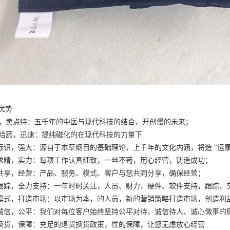
的优势
科技，卖点特：五千年的中医与现代科技的结合，开创慢的未来；
经皮给药，迅速：提纯磁化的在现代科技的力量下
一标识，强大：源自于本草纲目的基础理论，上千年的文化内涵，将造 “运
益求精，实力：每项工作认真细致，一丝不苟，用心经营，铸造成功；
源共享，经营：产品、服务、模式、客户与您共同分享，确保经营；
程跟踪，全力支持：一年时时关注，人员、财力、硬件、软件支持，跟踪、
型模式，打造市场：以市场为本，的人员，新的营销策略打造市场，创造利
心诚信，公平：我们对每位客户始终坚持公平对待、诚信待人、诚心做事的
货换货，保障：充足的退货换货政策，性的保障，让您无虑放心经营