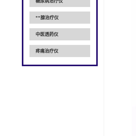
糖尿病治疗仪
**腺治疗仪
中医透药仪
疼痛治疗仪