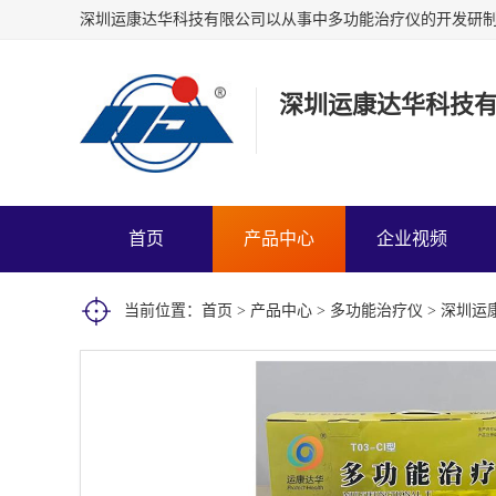
深圳运康达华科技
首页
产品中心
企业视频
当前位置：
首页
>
产品中心
>
多功能治疗仪
> 深圳