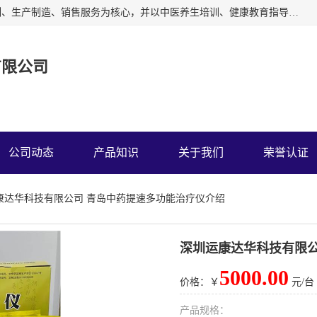
深圳运康达华科技有限公司以从事中多功能治疗仪的开发研制、生产制造、销售服务为核心，并以中医养生培训、健康教育指导为依托、秉承弘扬民族中医药、造福人类健康的精神理念，以祖国的医学名著《黄帝内经》为理论基础，结合现代医疗、保健养生等，创立了中药提速疗法，开辟了一条新的治疗途径。
有限公司
公司动态
产品知识
关于我们
荣誉认证
运康达华科技有限公司 青岛中药提速多功能治疗仪介绍
深圳运康达华科技有限公
5000.00
价格：￥
元/台
产品规格：