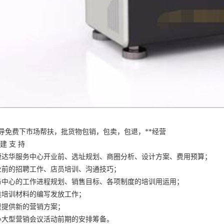
导免费下市场帮扶，批货物包销，包卖，包退，**经营
建 支 持
康达华服务中心开业前、选址规划、商圈分析、设计方案、费用预算；
业前的招聘工作、店员培训、沟通技巧；
务中心的工作进程规划、销售目标、各项制度的培训用运用；
类培训材料的编写发放工作；
费提供新的营销方案；
办大型营销会议活动前期的安排筹备。