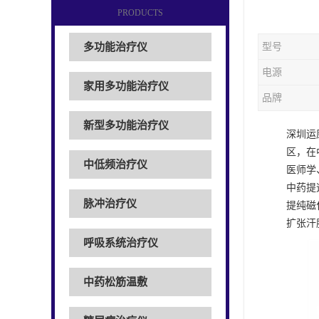
PRODUCTS
多功能治疗仪
型号
电源
家用多功能治疗仪
品牌
新型多功能治疗仪
深圳运
区，在
中低频治疗仪
医师学
中药提
脉冲治疗仪
提纯磁
扩张汗
呼吸系统治疗仪
中药松筋温敷