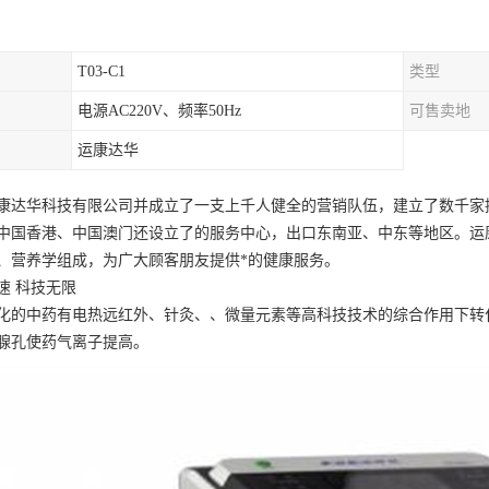
T03-C1
类型
电源AC220V、频率50Hz
可售卖地
运康达华
康达华科技有限公司并成立了一支上千人健全的营销队伍，建立了数千家
中国香港、中国澳门还设立了的服务中心，出口东南亚、中东等地区。运
、营养学组成，为广大顾客朋友提供*的健康服务。
速 科技无限
化的中药有电热远红外、针灸、、微量元素等高科技技术的综合作用下转
腺孔使药气离子提高。