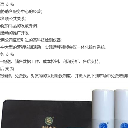
运 支 持
程协助各服务中心的经营；
部各项公共关系；
场促销礼品的发放外调；
项活动的推广开发；
使用公司巨资引进的高科技检测仪器；
办中大型的营销培训活动，实现远程视频会议一体化操作系统。
务 支 持
一配送、销售数据工作、成本控制、利润分析、售后支持。
后 支 持
费维修，免费换。对货物的采用退换制度、并派人员下到市场中免费培训