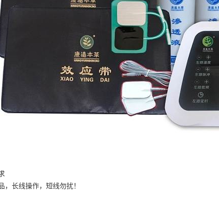
求
品，长线操作，短线勿扰！