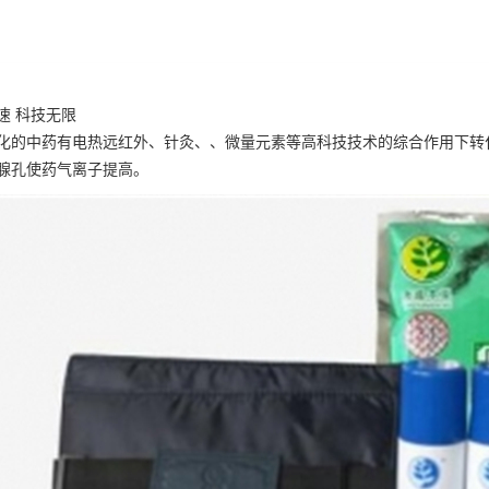
速 科技无限
化的中药有电热远红外、针灸、、微量元素等高科技技术的综合作用下转
腺孔使药气离子提高。