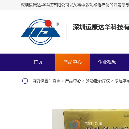
深圳运康达华科技
首页
产品中心
企业视频
当前位置：
首页
>
产品中心
>
多功能治疗仪
> 康远本