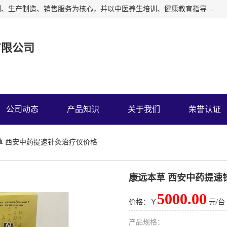
深圳运康达华科技有限公司以从事中多功能治疗仪的开发研制、生产制造、销售服务为核心，并以中医养生培训、健康教育指导为依托、秉承弘扬民族中医药、造福人类健康的精神理念，以祖国的医学名著《黄帝内经》为理论基础，结合现代医疗、保健养生等，创立了中药提速疗法，开辟了一条新的治疗途径。
有限公司
公司动态
产品知识
关于我们
荣誉认证
草 西安中药提速针灸治疗仪价格
康远本草 西安中药提速
5000.00
价格：￥
元/台
产品规格：