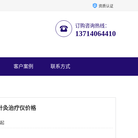
资质认证
订购咨询热线：
13714064410
客户案例
联系方式
针灸治疗仪价格
 起