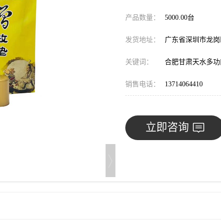
产品数量：
5000.00台
发货地址：
广东省深圳市龙
关键词：
合肥甘肃天水多功
销售电话：
13714064410
立即咨询