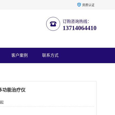
资质认证
订购咨询热线：
13714064410
客户案例
联系方式
多功能治疗仪
 起