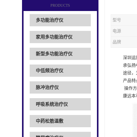
PRODUCTS
多功能治疗仪
型号
电源
家用多功能治疗仪
品牌
新型多功能治疗仪
深圳运
承弘扬
中低频治疗仪
途径，
产品特
脉冲治疗仪
操作方
康远本
呼吸系统治疗仪
中药松筋温敷