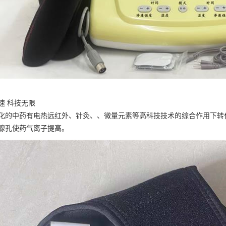
速 科技无限
化的中药有电热远红外、针灸、、微量元素等高科技技术的综合作用下转
腺孔使药气离子提高。