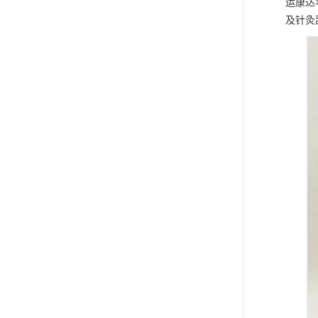
运康达
及针灸