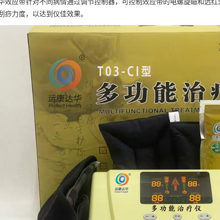
华效应带针对不同病情通过调节控制器，可控制效应带的电螺旋磁和远红
刮痧力度，以达到仪佳效果。