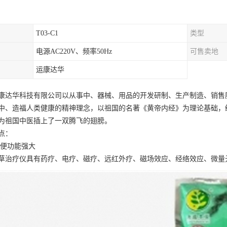
T03-C1
类型
电源AC220V、频率50Hz
可售卖地
运康达华
康达华科技有限公司以从事中、器械、用品的开发研制、生产制造、销售
中、造福人类健康的精神理念，以祖国的名著《黄帝内经》为理论基础，
为祖国中医插上了一双腾飞的翅膀。
点：
便功能强大
草治疗仪具有药疗、电疗、磁疗、远红外疗、磁场效应、经络效应、微量