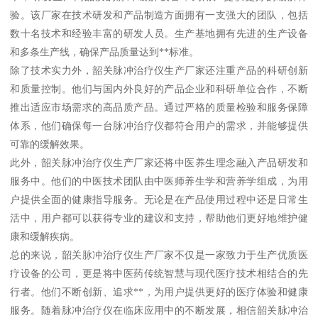
验。该厂家在技术研发和产品制造方面拥有一支强大的团队，包括
数十名技术和经验丰富的研发人员。生产基地拥有先进的生产设备
和多条生产线，确保产品质量达到**标准。
除了技术实力外，韶关脉冲治疗仪生产厂家还注重产品的科研创新
和质量控制。他们与国内外良好的产品企业和科研单位合作，不断
推出适应市场需求的高品质产品。通过严格的质量检验和服务保障
体系，他们确保每一台脉冲治疗仪都符合用户的需求，并能够提供
可靠的缓解效果。
此外，韶关脉冲治疗仪生产厂家还将中医养生理念融入产品研发和
服务中。他们的中医技术团队由中医师养生学和营养学组成，为用
户提供全面的健康指导服务。无论是在产品使用过程中还是日常生
活中，用户都可以获得专业的建议和支持，帮助他们更好地维护健
康和缓解疾病。
总的来说，韶关脉冲治疗仪生产厂家不仅是一家致力于生产优质医
疗设备的公司，更是将中医药传统智慧与现代医疗技术相结合的先
行者。他们不断创新、追求**，为用户提供更好的医疗体验和健康
服务。随着脉冲治疗仪在临床应用中的不断发展，相信韶关脉冲治